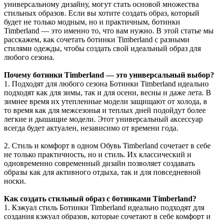
универсальному дизайну, могут стать основой множества
стильных образов. Если вы хотите создать образ, который
будет не только модным, но и практичным, ботинки
Timberland — это именно то, что вам нужно. В этой статье мы
расскажем, как сочетать ботинки Timberland с разными
стилями одежды, чтобы создать свой идеальный образ для
любого сезона.
Почему ботинки Timberland — это универсальный выбор?
1. Подходят для любого сезона Ботинки Timberland идеально
подходят как для зимы, так и для осени, весны и даже лета. В
зимнее время их утепленные модели защищают от холода, в
то время как для межсезонья и теплых дней подойдут более
легкие и дышащие модели. Этот универсальный аксессуар
всегда будет актуален, независимо от времени года.
2. Стиль и комфорт в одном Обувь Timberland сочетает в себе
не только практичность, но и стиль. Их классический и
одновременно современный дизайн позволяет создавать
образы как для активного отдыха, так и для повседневной
носки.
Как создать стильный образ с ботинками Timberland?
1. Кэжуал стиль Ботинки Timberland идеально подходят для
создания кэжуал образов, которые сочетают в себе комфорт и