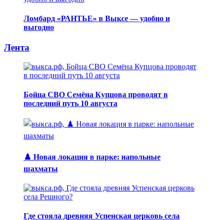
Ломбард «РАНТЬЕ» в Выксе — удобно и
выгодно
Лента
Бойца СВО Семёна Купцова проводят в
последний путь 10 августа
♟️ Новая локация в парке: напольные
шахматы
Где стояла древняя Успенская церковь села