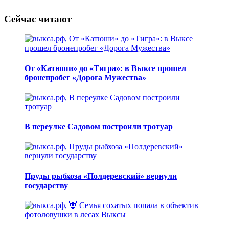
Сейчас читают
От «Катюши» до «Тигра»: в Выксе прошел
бронепробег «Дорога Мужества»
В переулке Садовом построили тротуар
Пруды рыбхоза «Полдеревский» вернули
государству