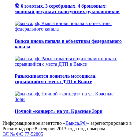
🥋 6 золотых, 3 серебряных, 4 бронзовых:
мощный результат выксунских рукопашников
Выкса вновь попала в объективы федерального
канала
Разыскивается водитель мотоцикла,
скрывшийся с места ДТП в Выксе
Ночной «концерт» на ул. Красные Зори
Информационное агентство «
Выкса.РФ
» зарегистрировано в
Роскомнадзоре 8 февраля 2013 года под номером
ЭЛ № ФС 77-52805