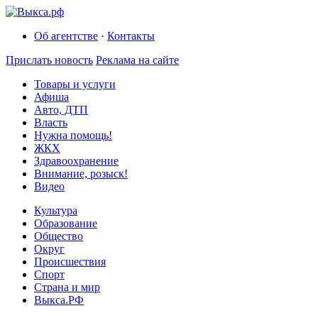
Об агентстве
·
Контакты
Прислать новость
Реклама на сайте
Товары и услуги
Афиша
Авто, ДТП
Власть
Нужна помощь!
ЖКХ
Здравоохранение
Внимание, розыск!
Видео
Культура
Образование
Общество
Округ
Происшествия
Спорт
Страна и мир
Выкса.РФ