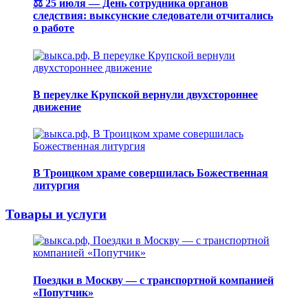
⚖️ 25 июля — День сотрудника органов
следствия: выксунские следователи отчитались
о работе
В переулке Крупской вернули двухстороннее
движение
В Троицком храме совершилась Божественная
литургия
Товары и услуги
Поездки в Москву — с транспортной компанией
«Попутчик»