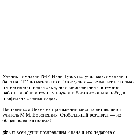
Ученик гимназии №14 Иван Тузов получил максимальный
балл на ЕГЭ по математике. Этот успех — результат не только
интенсивной подготовки, но и многолетней системной
работы, любви к точным наукам и богатого опыта побед в
профильных олимпиадах.
Наставником Ивана на протяжении многих лет является
учитель М.М. Воронецкая. Стобалльный результат — их
общая большая победа!
🎓 От всей души поздравляем Ивана и его педагога с