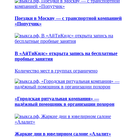
Поездки в Москву — с транспортной компанией
«Попутчик»
В «АйТиКидс» открыта запись на бесплатные
пробные занятия
Количество мест в группах ограничено
«Городская ритуальная компания» —
надёжный помощник в организации похорон
Жаркие дни в ювелирном салоне «Алалит»