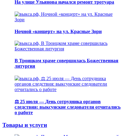
На улице Ульянова начался ремонт тротуара
Ночной «концерт» на ул. Красные Зори
В Троицком храме совершилась Божественная
литургия
⚖️ 25 июля — День сотрудника органов
следствия: выксунские следователи отчитались
о работе
Товары и услуги