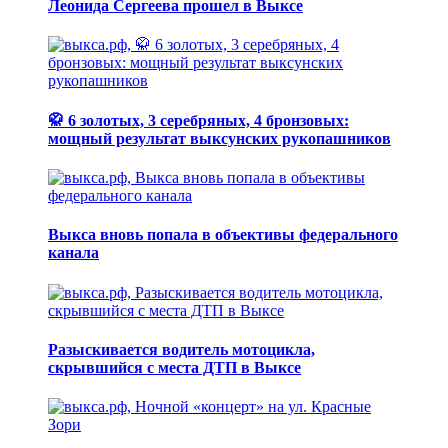
Леонида Сергеева прошел в Выксе
🥋 6 золотых, 3 серебряных, 4 бронзовых:
мощный результат выксунских рукопашников
Выкса вновь попала в объективы федерального
канала
Разыскивается водитель мотоцикла,
скрывшийся с места ДТП в Выксе