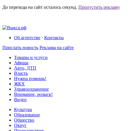
До перехода на сайт осталось
секунд.
Пропустить рекламу
Об агентстве
·
Контакты
Прислать новость
Реклама на сайте
Товары и услуги
Афиша
Авто, ДТП
Власть
Нужна помощь!
ЖКХ
Здравоохранение
Внимание, розыск!
Видео
Культура
Образование
Общество
Округ
Происшествия