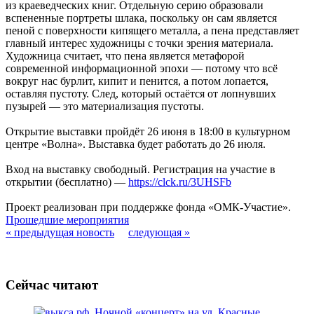
из краеведческих книг. Отдельную серию образовали
вспененные портреты шлака, поскольку он сам является
пеной с поверхности кипящего металла, а пена представляет
главный интерес художницы с точки зрения материала.
Художница считает, что пена является метафорой
современной информационной эпохи — потому что всё
вокруг нас бурлит, кипит и пенится, а потом лопается,
оставляя пустоту. След, который остаётся от лопнувших
пузырей — это материализация пустоты.
Открытие выставки пройдёт 26 июня в 18:00 в культурном
центре «Волна». Выставка будет работать до 26 июля.
Вход на выставку свободный. Регистрация на участие в
открытии (бесплатно) —
https://clck.ru/3UHSFb
Проект реализован при поддержке фонда «ОМК-Участие».
Прошедшие мероприятия
« предыдущая новость
следующая »
Сейчас читают