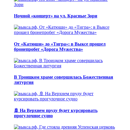
Ночной «концерт» на ул. Красные Зори
От «Катюши» до «Тигра»: в Выксе прошел
бронепробег «Дорога Мужества»
В Троицком храме совершилась Божественная
литургия
🚢 На Верхнем пруду будет курсировать
прогулочное судно