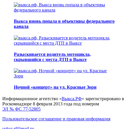
Выкса вновь попала в объективы федерального
канала
Разыскивается водитель мотоцикла,
скрывшийся с места ДТП в Выксе
Ночной «концерт» на ул. Красные Зори
Информационное агентство «
Выкса.РФ
» зарегистрировано в
Роскомнадзоре 8 февраля 2013 года под номером
ЭЛ № ФС 77-52805
Пользовательское соглашение и правовая информация
vyksa.rf@mail.ru