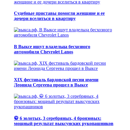
Судебные приставы помогли женщине и ее
дочери вселиться в квартиру
В Выксе ищут владельца бесхозного
автомобиля Chevrolet Lanos
XIX фестиваль бардовской песни имени
Леонида Сергеева прошел в Выксе
🥋 6 золотых, 3 серебряных, 4 бронзовых:
мощный результат выксунских рукопашников