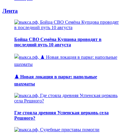
Лента
Бойца СВО Семёна Купцова проводят в
последний путь 10 августа
♟️ Новая локация в парке: напольные
шахматы
Где стояла древняя Успенская церковь села
Решного?