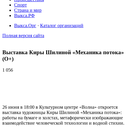
Спорт
Страна и мир
Выкса.РФ
Выкса.Орг
·
Каталог организаций
Полная версия сайта
Выставка Киры Шилиной «Механика потока»
(O+)
1 056
26 июня в 18:00 в Культурном центре «Волна» откроется
выставка художницы Киры Шилиной «Механика потока»:
работы на бумаге и холстах, метафорически изображающие
взаимодействие человеческой технологии и водной стихии.