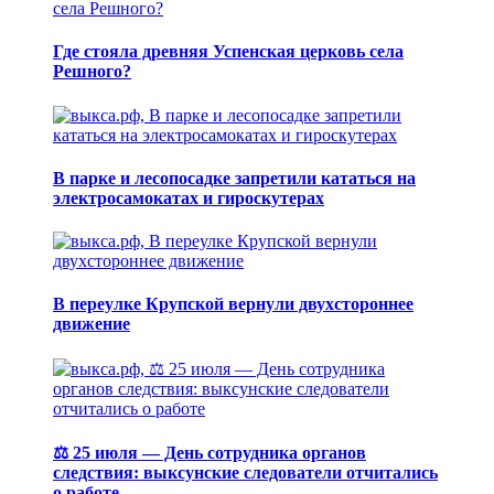
Где стояла древняя Успенская церковь села
Решного?
В парке и лесопосадке запретили кататься на
электросамокатах и гироскутерах
В переулке Крупской вернули двухстороннее
движение
⚖️ 25 июля — День сотрудника органов
следствия: выксунские следователи отчитались
о работе