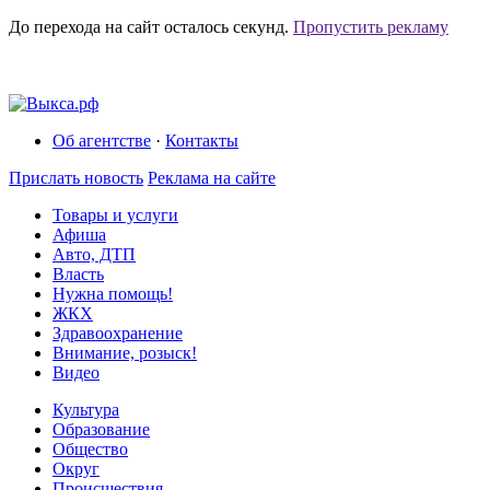
До перехода на сайт осталось
секунд.
Пропустить рекламу
Об агентстве
·
Контакты
Прислать новость
Реклама на сайте
Товары и услуги
Афиша
Авто, ДТП
Власть
Нужна помощь!
ЖКХ
Здравоохранение
Внимание, розыск!
Видео
Культура
Образование
Общество
Округ
Происшествия