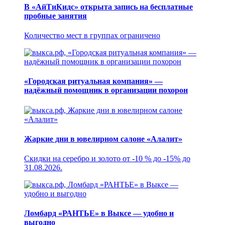
В «АйТиКидс» открыта запись на бесплатные
пробные занятия
Количество мест в группах ограничено
«Городская ритуальная компания» —
надёжный помощник в организации похорон
Жаркие дни в ювелирном салоне «Алалит»
Скидки на серебро и золото от -10 % до -15% до
31.08.2026.
Ломбард «РАНТЬЕ» в Выксе — удобно и
выгодно