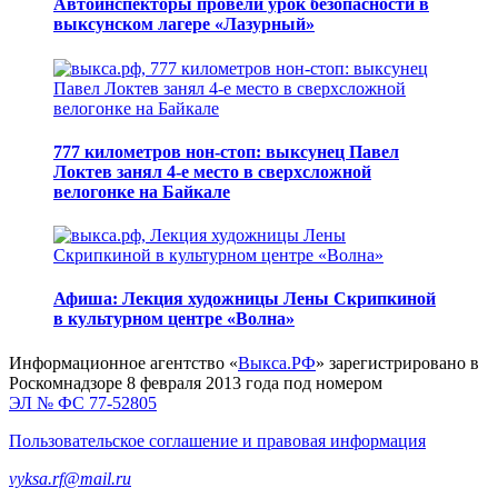
Автоинспекторы провели урок безопасности в
выксунском лагере «Лазурный»
777 километров нон-стоп: выксунец Павел
Локтев занял 4-е место в сверхсложной
велогонке на Байкале
Афиша: Лекция художницы Лены Скрипкиной
в культурном центре «Волна»
Информационное агентство «
Выкса.РФ
» зарегистрировано в
Роскомнадзоре 8 февраля 2013 года под номером
ЭЛ № ФС 77-52805
Пользовательское соглашение и правовая информация
vyksa.rf@mail.ru