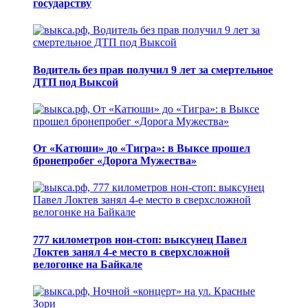
государству
Водитель без прав получил 9 лет за смертельное
ДТП под Выксой
От «Катюши» до «Тигра»: в Выксе прошел
бронепробег «Дорога Мужества»
777 километров нон-стоп: выксунец Павел
Локтев занял 4-е место в сверхсложной
велогонке на Байкале