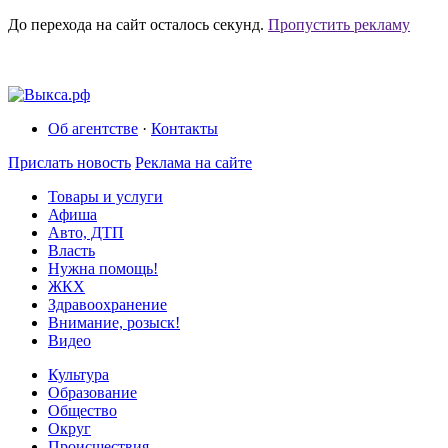
До перехода на сайт осталось
секунд.
Пропустить рекламу
Об агентстве
·
Контакты
Прислать новость
Реклама на сайте
Товары и услуги
Афиша
Авто, ДТП
Власть
Нужна помощь!
ЖКХ
Здравоохранение
Внимание, розыск!
Видео
Культура
Образование
Общество
Округ
Происшествия