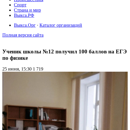
Спорт
Страна и мир
Выкса.РФ
Выкса.Орг
·
Каталог организаций
Полная версия сайта
Ученик школы №12 получил 100 баллов на ЕГЭ
по физике
25 июня, 15:30
1 719