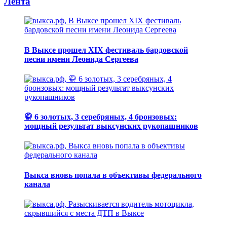
Лента
В Выксе прошел XIX фестиваль бардовской
песни имени Леонида Сергеева
🥋 6 золотых, 3 серебряных, 4 бронзовых:
мощный результат выксунских рукопашников
Выкса вновь попала в объективы федерального
канала