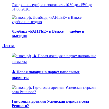
Скидки на серебро и золото от -10 % до -15% до
31.08.2026.
Ломбард «РАНТЬЕ» в Выксе — удобно и
выгодно
Лента
♟️ Новая локация в парке: напольные
шахматы
Где стояла древняя Успенская церковь села
Решного?