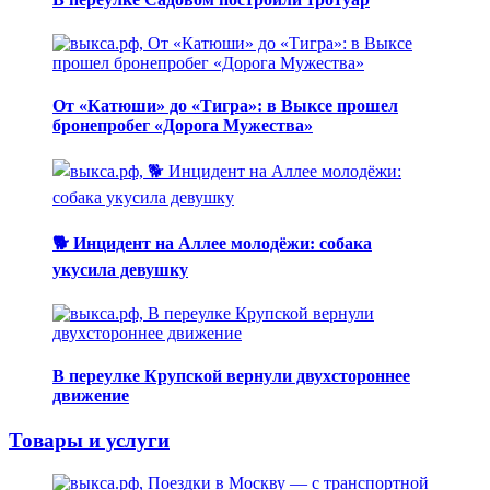
От «Катюши» до «Тигра»: в Выксе прошел
бронепробег «Дорога Мужества»
🐕 Инцидент на Аллее молодёжи: собака
укусила девушку
В переулке Крупской вернули двухстороннее
движение
Товары и услуги