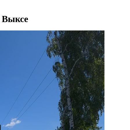
в Выксе