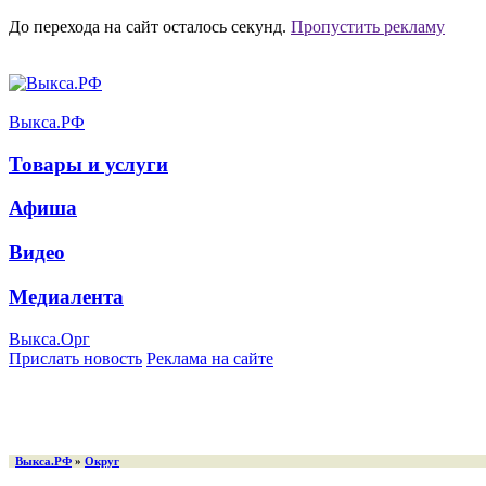
До перехода на сайт осталось
секунд.
Пропустить рекламу
Выкса.РФ
Товары и услуги
Афиша
Видео
Медиалента
Выкса.Орг
Прислать новость
Реклама на сайте
Выкса.РФ
»
Округ