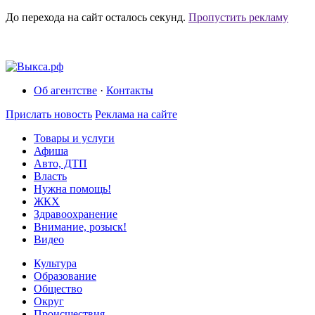
До перехода на сайт осталось
секунд.
Пропустить рекламу
Об агентстве
·
Контакты
Прислать новость
Реклама на сайте
Товары и услуги
Афиша
Авто, ДТП
Власть
Нужна помощь!
ЖКХ
Здравоохранение
Внимание, розыск!
Видео
Культура
Образование
Общество
Округ
Происшествия