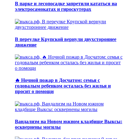
В парке и лесопосадке запретили кататься на
электросамокатах и гироскутерах
В переулке Крупской вернули двухстороннее
движение
🔥 Ночной пожар в Досчатом: семья с
годовалым ребенком осталась без жилья и
просит о помощи
Вандализм на Новом южном кладбище Выксы:
осквернены могилы