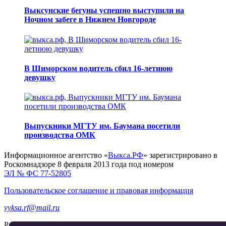
Выксунские бегуны успешно выступили на
Ночном забеге в Нижнем Новгороде
В Шиморском водитель сбил 16-летнюю
девушку
Выпускники МГТУ им. Баумана посетили
производства ОМК
Информационное агентство «
Выкса.РФ
» зарегистрировано в
Роскомнадзоре 8 февраля 2013 года под номером
ЭЛ № ФС 77-52805
Пользовательское соглашение и правовая информация
vyksa.rf@mail.ru
Разработка и продвижение —
реклама-выкса.рф