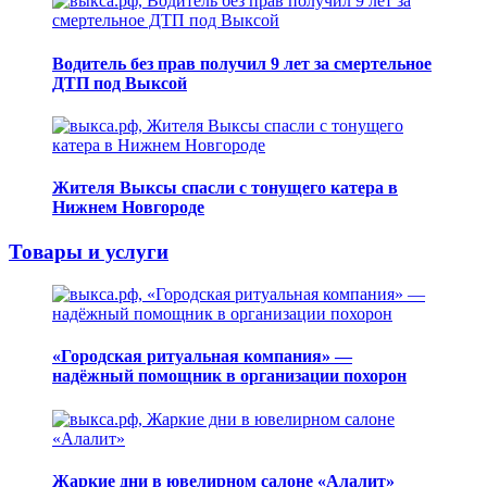
Водитель без прав получил 9 лет за смертельное
ДТП под Выксой
Жителя Выксы спасли с тонущего катера в
Нижнем Новгороде
Товары и услуги
«Городская ритуальная компания» —
надёжный помощник в организации похорон
Жаркие дни в ювелирном салоне «Алалит»