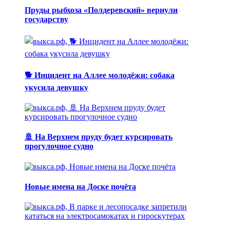
Пруды рыбхоза «Полдеревский» вернули
государству
🐕 Инцидент на Аллее молодёжи: собака
укусила девушку
🚢 На Верхнем пруду будет курсировать
прогулочное судно
Новые имена на Доске почёта