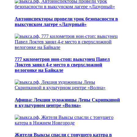
Автоинспекторы провели урок безопасности в
выксунском лагере «Лазурный»
777 километров нон-стоп: выксунец Павел
Локтев занял 4-е место в сверхсложной
велогонке на Байкале
Афиша: Лекция художницы Лены Скрипкиной
в культурном центре «Волна»
Жителя Выксы спасли с тонущего катера в