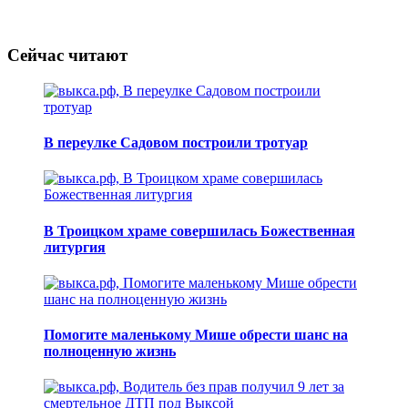
Сейчас читают
В переулке Садовом построили тротуар
В Троицком храме совершилась Божественная
литургия
Помогите маленькому Мише обрести шанс на
полноценную жизнь