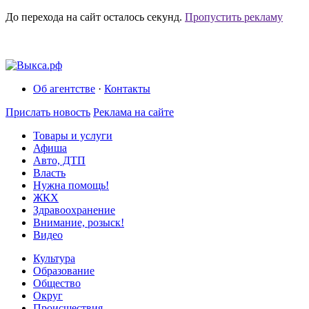
До перехода на сайт осталось
секунд.
Пропустить рекламу
Об агентстве
·
Контакты
Прислать новость
Реклама на сайте
Товары и услуги
Афиша
Авто, ДТП
Власть
Нужна помощь!
ЖКХ
Здравоохранение
Внимание, розыск!
Видео
Культура
Образование
Общество
Округ
Происшествия