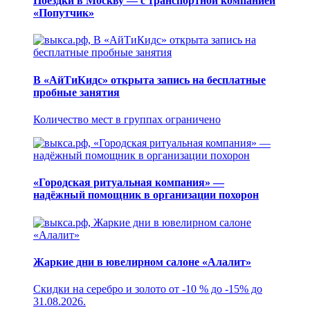
Поездки в Москву — с транспортной компанией
«Попутчик»
В «АйТиКидс» открыта запись на бесплатные
пробные занятия
Количество мест в группах ограничено
«Городская ритуальная компания» —
надёжный помощник в организации похорон
Жаркие дни в ювелирном салоне «Алалит»
Скидки на серебро и золото от -10 % до -15% до
31.08.2026.