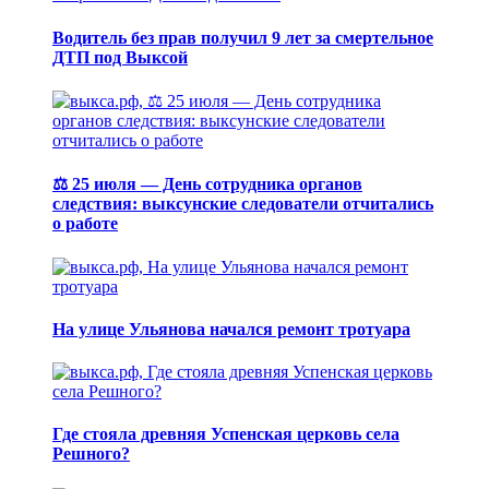
Водитель без прав получил 9 лет за смертельное
ДТП под Выксой
⚖️ 25 июля — День сотрудника органов
следствия: выксунские следователи отчитались
о работе
На улице Ульянова начался ремонт тротуара
Где стояла древняя Успенская церковь села
Решного?