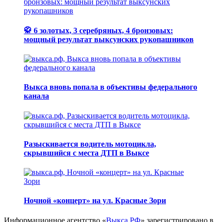
🥋 6 золотых, 3 серебряных, 4 бронзовых:
мощный результат выксунских рукопашников
Выкса вновь попала в объективы федерального
канала
Разыскивается водитель мотоцикла,
скрывшийся с места ДТП в Выксе
Ночной «концерт» на ул. Красные Зори
Информационное агентство «
Выкса.РФ
» зарегистрировано в