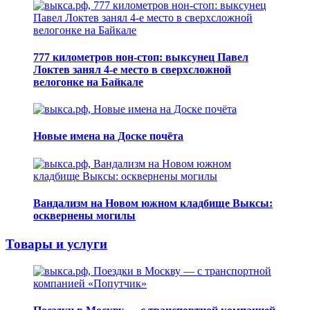
777 километров нон-стоп: выксунец Павел
Локтев занял 4-е место в сверхсложной
велогонке на Байкале
Новые имена на Доске почёта
Вандализм на Новом южном кладбище Выксы:
осквернены могилы
Товары и услуги