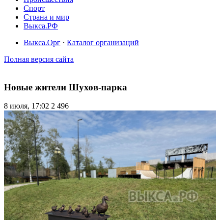
Спорт
Страна и мир
Выкса.РФ
Выкса.Орг
·
Каталог организаций
Полная версия сайта
Новые жители Шухов-парка
8 июля, 17:02
2 496