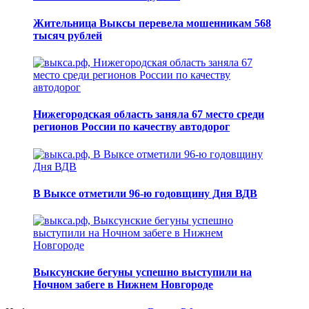
Жительница Выксы перевела мошенникам 568
тысяч рублей
Нижегородская область заняла 67 место среди
регионов России по качеству автодорог
В Выксе отметили 96-ю годовщину Дня ВДВ
Выксунские бегуны успешно выступили на
Ночном забеге в Нижнем Новгороде