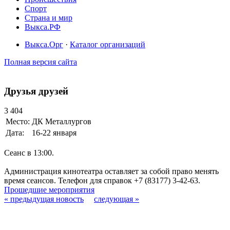
Спорт
Страна и мир
Выкса.РФ
Выкса.Орг
·
Каталог организаций
Полная версия сайта
Друзья друзей
3 404
Место:
ДК Металлургов
Дата:
16-22 января
Сеанс в 13:00.
Администрация кинотеатра оставляет за собой право менять
время сеансов. Телефон для справок +7 (83177) 3-42-63.
Прошедшие мероприятия
« предыдущая новость
следующая »