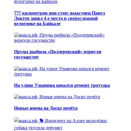
777 километров нон-стоп: выксунец Павел
Локтев занял 4-е место в сверхсложной
велогонке на Байкале
Пруды рыбхоза «Полдеревский» вернули
государству
На улице Ульянова начался ремонт тротуара
Новые имена на Доске почёта