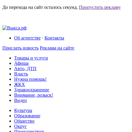
До перехода на сайт осталось
секунд.
Пропустить рекламу
Об агентстве
·
Контакты
Прислать новость
Реклама на сайте
Товары и услуги
Афиша
Авто, ДТП
Власть
Нужна помощь!
ЖКХ
Здравоохранение
Внимание, розыск!
Видео
Культура
Образование
Общество
Округ
Происшествия