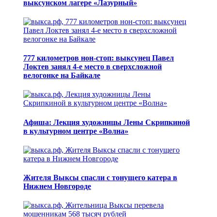
выксунском лагере «Лазурный»
777 километров нон-стоп: выксунец Павел
Локтев занял 4-е место в сверхсложной
велогонке на Байкале
Афиша: Лекция художницы Лены Скрипкиной
в культурном центре «Волна»
Жителя Выксы спасли с тонущего катера в
Нижнем Новгороде