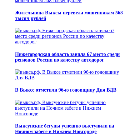
Жительница Выксы перевела мошенникам 568
тысяч рублей
Нижегородская область заняла 67 место среди
регионов России по качеству автодорог
В Выксе отметили 96-ю годовщину Дня ВДВ
Выксунские бегуны успешно выступили на
Ночном забеге в Нижнем Новгороде