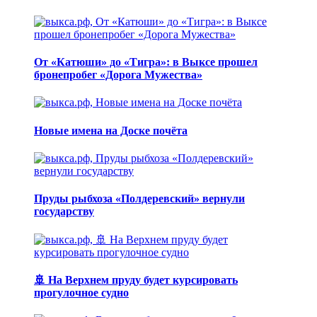
От «Катюши» до «Тигра»: в Выксе прошел
бронепробег «Дорога Мужества»
Новые имена на Доске почёта
Пруды рыбхоза «Полдеревский» вернули
государству
🚢 На Верхнем пруду будет курсировать
прогулочное судно