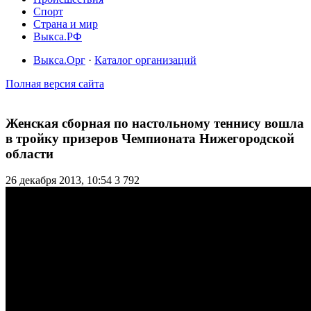
Спорт
Страна и мир
Выкса.РФ
Выкса.Орг
·
Каталог организаций
Полная версия сайта
Женская сборная по настольному теннису вошла
в тройку призеров Чемпионата Нижегородской
области
26 декабря 2013, 10:54
3 792