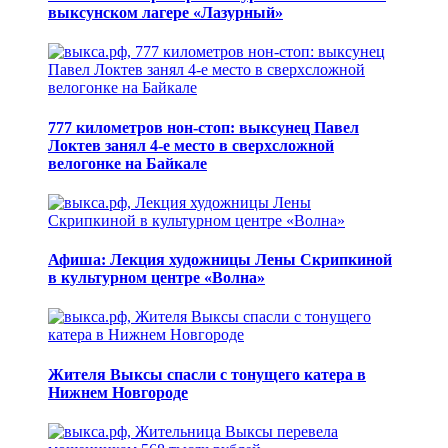
выксунском лагере «Лазурный»
777 километров нон-стоп: выксунец Павел
Локтев занял 4-е место в сверхсложной
велогонке на Байкале
Афиша: Лекция художницы Лены Скрипкиной
в культурном центре «Волна»
Жителя Выксы спасли с тонущего катера в
Нижнем Новгороде