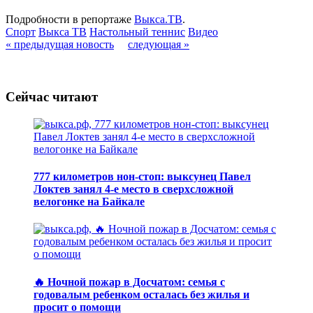
Подробности в репортаже
Выкса.ТВ
.
Спорт
Выкса ТВ
Настольный теннис
Видео
« предыдущая новость
следующая »
Сейчас читают
777 километров нон-стоп: выксунец Павел
Локтев занял 4-е место в сверхсложной
велогонке на Байкале
🔥 Ночной пожар в Досчатом: семья с
годовалым ребенком осталась без жилья и
просит о помощи