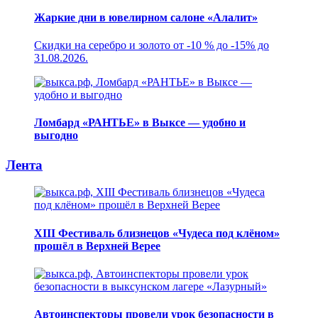
Жаркие дни в ювелирном салоне «Алалит»
Скидки на серебро и золото от -10 % до -15% до
31.08.2026.
Ломбард «РАНТЬЕ» в Выксе — удобно и
выгодно
Лента
XIII Фестиваль близнецов «Чудеса под клёном»
прошёл в Верхней Верее
Автоинспекторы провели урок безопасности в