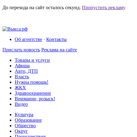
До перехода на сайт осталось
секунд.
Пропустить рекламу
Об агентстве
·
Контакты
Прислать новость
Реклама на сайте
Товары и услуги
Афиша
Авто, ДТП
Власть
Нужна помощь!
ЖКХ
Здравоохранение
Внимание, розыск!
Видео
Культура
Образование
Общество
Округ
Происшествия