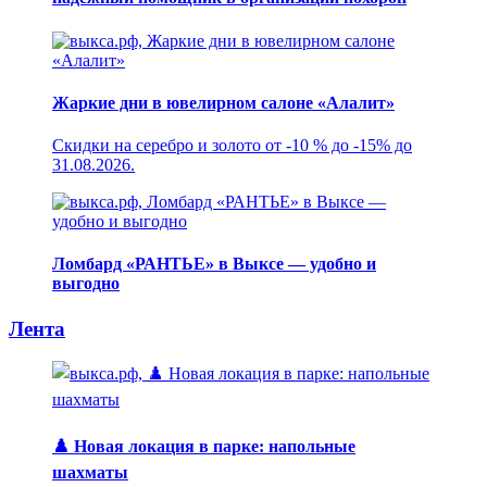
Жаркие дни в ювелирном салоне «Алалит»
Скидки на серебро и золото от -10 % до -15% до
31.08.2026.
Ломбард «РАНТЬЕ» в Выксе — удобно и
выгодно
Лента
♟️ Новая локация в парке: напольные
шахматы