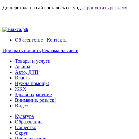
До перехода на сайт осталось
секунд.
Пропустить рекламу
Об агентстве
·
Контакты
Прислать новость
Реклама на сайте
Товары и услуги
Афиша
Авто, ДТП
Власть
Нужна помощь!
ЖКХ
Здравоохранение
Внимание, розыск!
Видео
Культура
Образование
Общество
Округ
Происшествия