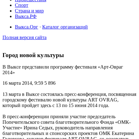
Спорт
Страна и мир
Выкса.РФ
Выкса.Орг
·
Каталог организаций
Полная версия сайта
Город новой культуры
В Выксе представили программу фестиваля «Арт-Овраг
2014»
16 марта 2014, 9:59
5 896
13 марта в Выксе состоялась пресс-конференция, посвященная
городскому фестивалю новой культуры ART OVRAG,
который пройдет здесь с 13 по 15 июня 2014 года.
В пресс-конференции приняли участие председатель
Попечительского совета благотворительного Фонда «ОМК-
Участие» Ирина Седых, руководитель направления
благотворительных и спонсорских проектов ОМК Екатерина
Головкова, куратор фестиваля ART OVRAG, со-основатель