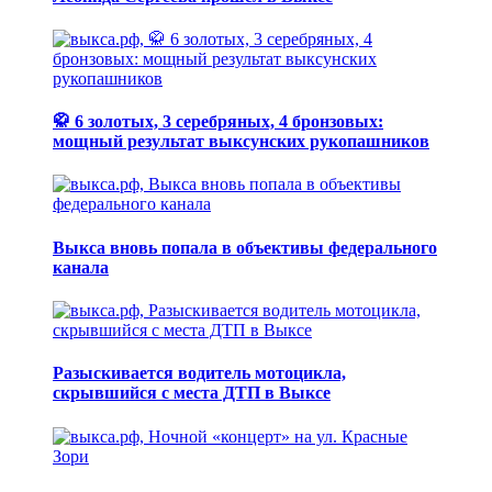
🥋 6 золотых, 3 серебряных, 4 бронзовых:
мощный результат выксунских рукопашников
Выкса вновь попала в объективы федерального
канала
Разыскивается водитель мотоцикла,
скрывшийся с места ДТП в Выксе