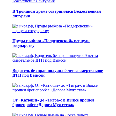
В Троицком храме совершилась Божественная
литургия
Пруды рыбхоза «Полдеревский» вернули
государству
Водитель без прав получил 9 лет за смертельное
ДТП под Выксой
От «Катюши» до «Тигра»: в Выксе прошел
бронепробег «Дорога Мужества»