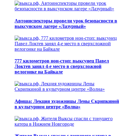
Автоинспекторы провели урок безопасности в
выксунском лагере «Лазурный»
777 километров нон-стоп: выксунец Павел
Локтев занял 4-е место в сверхсложной
велогонке на Байкале
Афиша: Лекция художницы Лены Скрипкиной
в культурном центре «Волна»
Жителя Выксы спасли с тонущего катера в