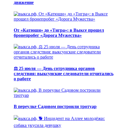
движение
От «Катюши» до «Тигра»: в Выксе прошел
бронепробег «Дорога Мужества»
⚖️ 25 июля — День сотрудника органов
следствия: выксунские следователи отчитались
о работе
В переулке Садовом построили тротуар