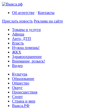
Об агентстве
·
Контакты
Прислать новость
Реклама на сайте
Товары и услуги
Афиша
Авто, ДТП
Власть
Нужна помощь!
ЖКХ
Здравоохранение
Внимание, розыск!
Видео
Культура
Образование
Общество
Округ
Происшествия
Спорт
Страна и мир
Выкса.РФ