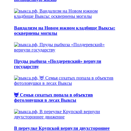
Вандализм на Новом южном кладбище Выксы:
осквернены могилы
Пруды рыбхоза «Полдеревский» вернули
государству
🦌 Семья сохатых попала в объектив
фотоловушки в лесах Выксы
В переулке Крупской вернули двухстороннее