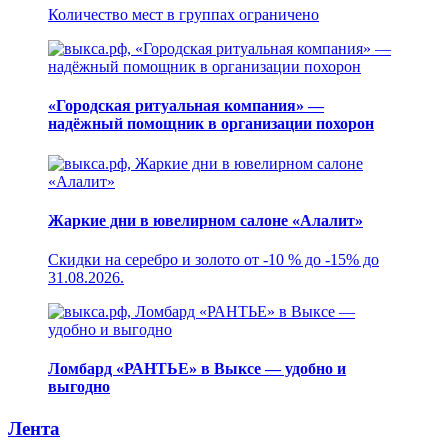
Количество мест в группах ограничено
«Городская ритуальная компания» —
надёжный помощник в организации похорон
Жаркие дни в ювелирном салоне «Алалит»
Скидки на серебро и золото от -10 % до -15% до
31.08.2026.
Ломбард «РАНТЬЕ» в Выксе — удобно и
выгодно
Лента