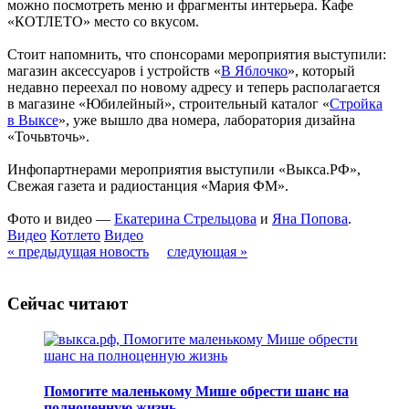
можно посмотреть меню и фрагменты интерьера. Кафе
«КОТЛЕТО» место со вкусом.
Стоит напомнить, что спонсорами мероприятия выступили:
магазин аксессуаров i устройств «
В Яблочко
», который
недавно переехал по новому адресу и теперь располагается
в магазине «Юбилейный», строительный каталог «
Стройка
в Выксе
», уже вышло два номера, лаборатория дизайна
«Точьвточь».
Инфопартнерами мероприятия выступили «Выкса.РФ»,
Свежая газета и радиостанция «Мария ФМ».
Фото и видео —
Екатерина Стрельцова
и
Яна Попова
.
Видео
Котлето
Видео
« предыдущая новость
следующая »
Сейчас читают
Помогите маленькому Мише обрести шанс на
полноценную жизнь