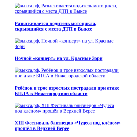
Разыскивается водитель мотоцикла,
скрывшийся с места ДТП в Выксе
Ночной «концерт» на ул. Красные Зори
Ребёнок и трое взрослых пострадали при атаке
БПЛА в Нижегородской области
XIII Фестиваль близнецов «Чудеса под клёном»
прошёл в Верхней Верее