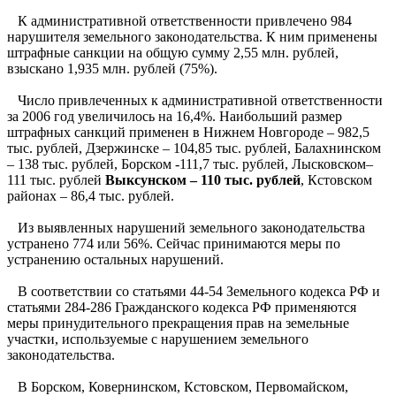
К административной ответственности привлечено 984
нарушителя земельного законодательства. К ним применены
штрафные санкции на общую сумму 2,55 млн. рублей,
взыскано 1,935 млн. рублей (75%).
Число привлеченных к административной ответственности
за 2006 год увеличилось на 16,4%. Наибольший размер
штрафных санкций применен в Нижнем Новгороде – 982,5
тыс. рублей, Дзержинске – 104,85 тыс. рублей, Балахнинском
– 138 тыс. рублей, Борском -111,7 тыс. рублей, Лысковском–
111 тыс. рублей
Выксунском – 110 тыс. рублей
, Кстовском
районах – 86,4 тыс. рублей.
Из выявленных нарушений земельного законодательства
устранено 774 или 56%. Сейчас принимаются меры по
устранению остальных нарушений.
В соответствии со статьями 44-54 Земельного кодекса РФ и
статьями 284-286 Гражданского кодекса РФ применяются
меры принудительного прекращения прав на земельные
участки, используемые с нарушением земельного
законодательства.
В Борском, Ковернинском, Кстовском, Первомайском,