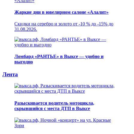
Жаркие дни в ювелирном салоне «Алалит»
Скидки на серебро и золото от -10 % до -15% до
31.08.2026.
Ломбард «РАНТЬЕ» в Выксе — удобно и
выгодно
Лента
Разыскивается водитель мотоцикла,
скрывшийся с места ДТП в Выксе