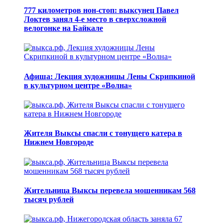
777 километров нон-стоп: выксунец Павел
Локтев занял 4-е место в сверхсложной
велогонке на Байкале
Афиша: Лекция художницы Лены Скрипкиной
в культурном центре «Волна»
Жителя Выксы спасли с тонущего катера в
Нижнем Новгороде
Жительница Выксы перевела мошенникам 568
тысяч рублей