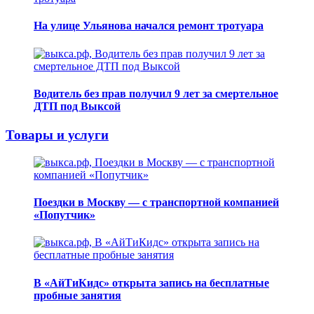
На улице Ульянова начался ремонт тротуара
Водитель без прав получил 9 лет за смертельное
ДТП под Выксой
Товары и услуги
Поездки в Москву — с транспортной компанией
«Попутчик»
В «АйТиКидс» открыта запись на бесплатные
пробные занятия