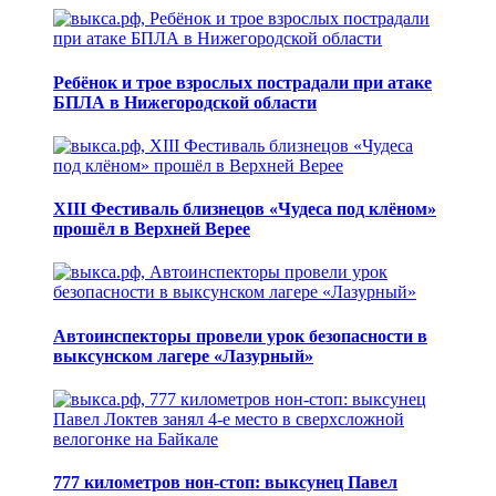
Ребёнок и трое взрослых пострадали при атаке
БПЛА в Нижегородской области
XIII Фестиваль близнецов «Чудеса под клёном»
прошёл в Верхней Верее
Автоинспекторы провели урок безопасности в
выксунском лагере «Лазурный»
777 километров нон-стоп: выксунец Павел