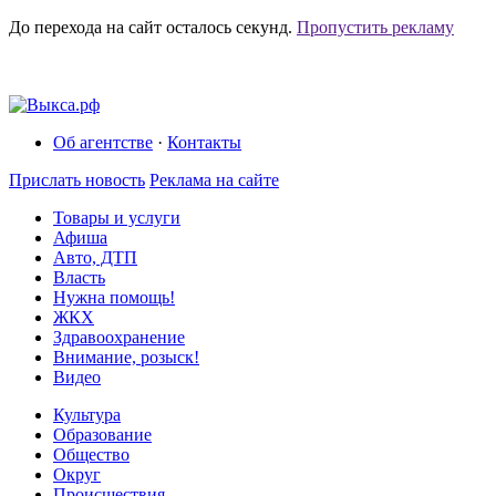
До перехода на сайт осталось
секунд.
Пропустить рекламу
Об агентстве
·
Контакты
Прислать новость
Реклама на сайте
Товары и услуги
Афиша
Авто, ДТП
Власть
Нужна помощь!
ЖКХ
Здравоохранение
Внимание, розыск!
Видео
Культура
Образование
Общество
Округ
Происшествия