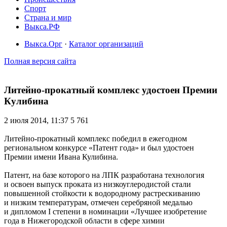
Спорт
Страна и мир
Выкса.РФ
Выкса.Орг
·
Каталог организаций
Полная версия сайта
Литейно-прокатный комплекс удостоен Премии
Кулибина
2 июля 2014, 11:37
5 761
Литейно-прокатный комплекс победил в ежегодном
региональном конкурсе «Патент года» и был удостоен
Премии имени Ивана Кулибина.
Патент, на базе которого на ЛПК разработана технология
и освоен выпуск проката из низкоуглеродистой стали
повышенной стойкости к водородному растрескиванию
и низким температурам, отмечен серебряной медалью
и дипломом I степени в номинации «Лучшее изобретение
года в Нижегородской области в сфере химии