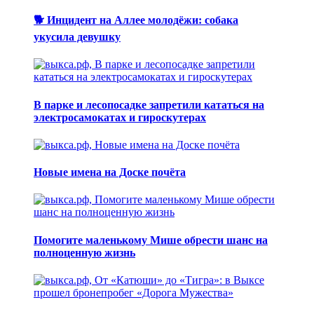
🐕 Инцидент на Аллее молодёжи: собака
укусила девушку
В парке и лесопосадке запретили кататься на
электросамокатах и гироскутерах
Новые имена на Доске почёта
Помогите маленькому Мише обрести шанс на
полноценную жизнь