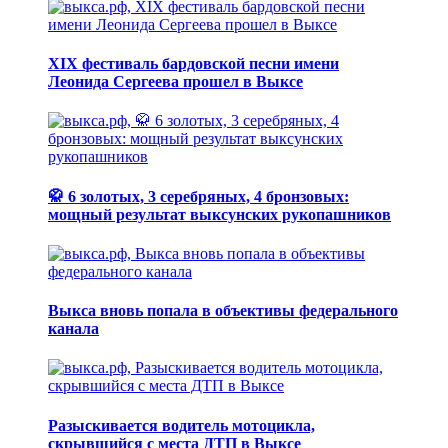
XIX фестиваль бардовской песни имени
Леонида Сергеева прошел в Выксе
🥋 6 золотых, 3 серебряных, 4 бронзовых:
мощный результат выксунских рукопашников
Выкса вновь попала в объективы федерального
канала
Разыскивается водитель мотоцикла,
скрывшийся с места ДТП в Выксе