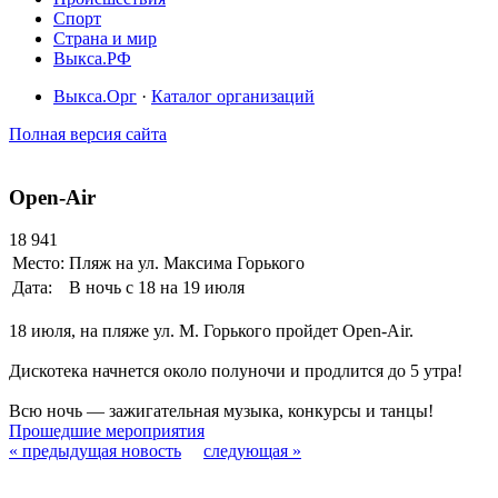
Спорт
Страна и мир
Выкса.РФ
Выкса.Орг
·
Каталог организаций
Полная версия сайта
Open-Air
18 941
Место:
Пляж на ул. Максима Горького
Дата:
В ночь с 18 на 19 июля
18 июля, на пляже ул. М. Горького пройдет Open-Air.
Дискотека начнется около полуночи и продлится до 5 утра!
Всю ночь — зажигательная музыка, конкурсы и танцы!
Прошедшие мероприятия
« предыдущая новость
следующая »