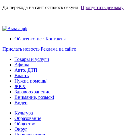
До перехода на сайт осталось
секунд.
Пропустить рекламу
Об агентстве
·
Контакты
Прислать новость
Реклама на сайте
Товары и услуги
Афиша
Авто, ДТП
Власть
Нужна помощь!
ЖКХ
Здравоохранение
Внимание, розыск!
Видео
Культура
Образование
Общество
Округ
Происшествия