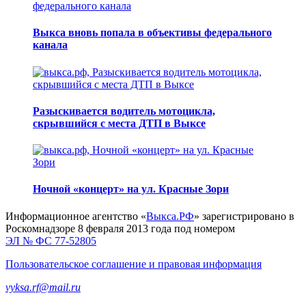
Выкса вновь попала в объективы федерального
канала
Разыскивается водитель мотоцикла,
скрывшийся с места ДТП в Выксе
Ночной «концерт» на ул. Красные Зори
Информационное агентство «
Выкса.РФ
» зарегистрировано в
Роскомнадзоре 8 февраля 2013 года под номером
ЭЛ № ФС 77-52805
Пользовательское соглашение и правовая информация
vyksa.rf@mail.ru