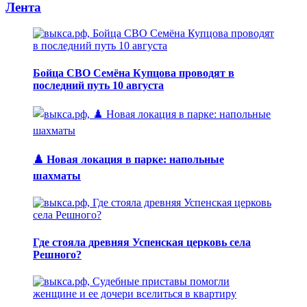
Лента
Бойца СВО Семёна Купцова проводят в
последний путь 10 августа
♟️ Новая локация в парке: напольные
шахматы
Где стояла древняя Успенская церковь села
Решного?