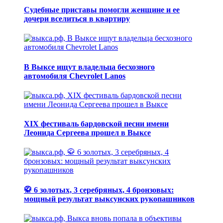
Судебные приставы помогли женщине и ее
дочери вселиться в квартиру
В Выксе ищут владельца бесхозного
автомобиля Chevrolet Lanos
XIX фестиваль бардовской песни имени
Леонида Сергеева прошел в Выксе
🥋 6 золотых, 3 серебряных, 4 бронзовых:
мощный результат выксунских рукопашников