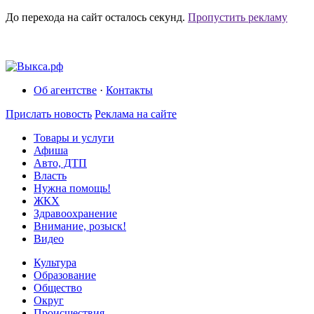
До перехода на сайт осталось
секунд.
Пропустить рекламу
Об агентстве
·
Контакты
Прислать новость
Реклама на сайте
Товары и услуги
Афиша
Авто, ДТП
Власть
Нужна помощь!
ЖКХ
Здравоохранение
Внимание, розыск!
Видео
Культура
Образование
Общество
Округ
Происшествия