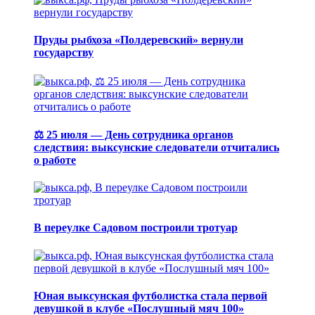
Пруды рыбхоза «Полдеревский» вернули
государству
⚖️ 25 июля — День сотрудника органов
следствия: выксунские следователи отчитались
о работе
В переулке Садовом построили тротуар
Юная выксунская футболистка стала первой
девушкой в клубе «Послушный мяч 100»