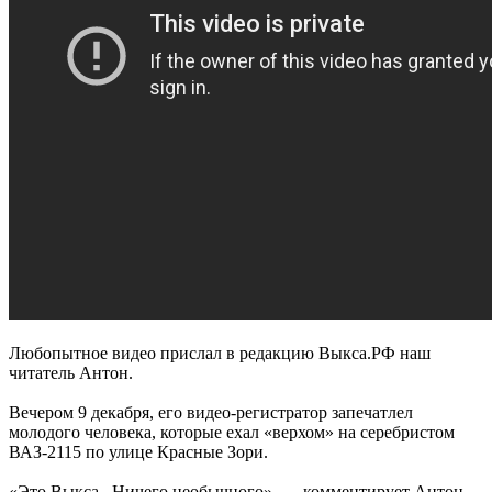
Любопытное видео прислал в редакцию Выкса.РФ наш
читатель Антон.
Вечером 9 декабря, его видео-регистратор запечатлел
молодого человека, которые ехал «верхом» на серебристом
ВАЗ-2115 по улице Красные Зори.
«Это Выкса...Ничего необычного», — комментирует Антон