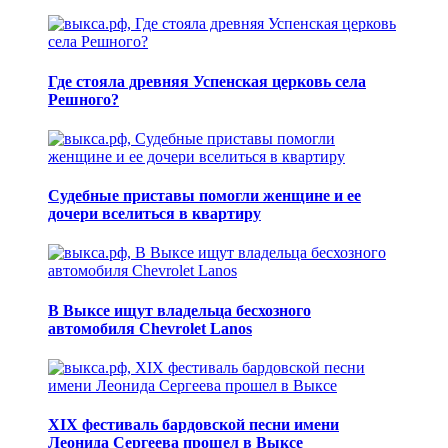
Где стояла древняя Успенская церковь села
Решного?
Судебные приставы помогли женщине и ее
дочери вселиться в квартиру
В Выксе ищут владельца бесхозного
автомобиля Chevrolet Lanos
XIX фестиваль бардовской песни имени
Леонида Сергеева прошел в Выксе