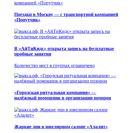
Поездки в Москву — с транспортной компанией
«Попутчик»
В «АйТиКидс» открыта запись на бесплатные
пробные занятия
Количество мест в группах ограничено
«Городская ритуальная компания» —
надёжный помощник в организации похорон
Жаркие дни в ювелирном салоне «Алалит»