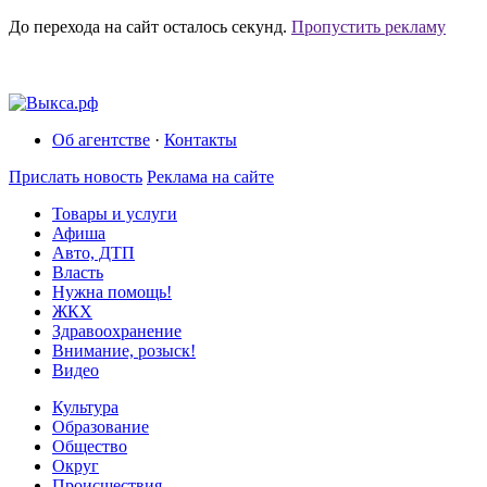
До перехода на сайт осталось
секунд.
Пропустить рекламу
Об агентстве
·
Контакты
Прислать новость
Реклама на сайте
Товары и услуги
Афиша
Авто, ДТП
Власть
Нужна помощь!
ЖКХ
Здравоохранение
Внимание, розыск!
Видео
Культура
Образование
Общество
Округ
Происшествия