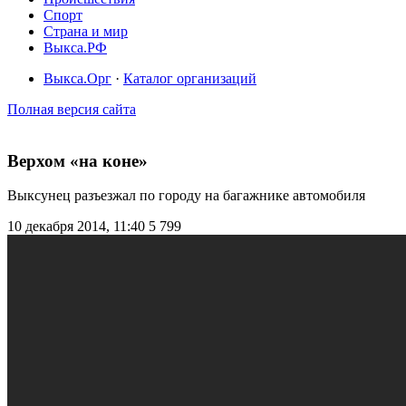
Спорт
Страна и мир
Выкса.РФ
Выкса.Орг
·
Каталог организаций
Полная версия сайта
Верхом «на коне»
Выксунец разъезжал по городу на багажнике автомобиля
10 декабря 2014, 11:40
5 799