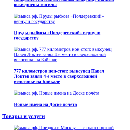
осквернены могилы
Пруды рыбхоза «Полдеревский» вернули
государству
777 километров нон-стоп: выксунец Павел
Локтев занял 4-е место в сверхсложной
велогонке на Байкале
Новые имена на Доске почёта
Товары и услуги