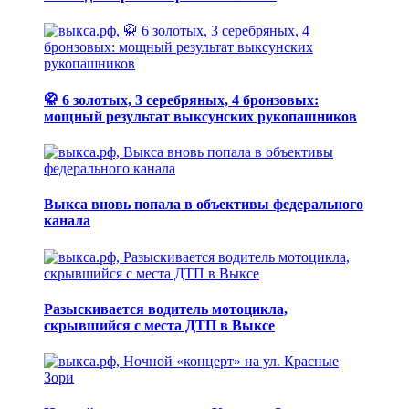
🥋 6 золотых, 3 серебряных, 4 бронзовых:
мощный результат выксунских рукопашников
Выкса вновь попала в объективы федерального
канала
Разыскивается водитель мотоцикла,
скрывшийся с места ДТП в Выксе