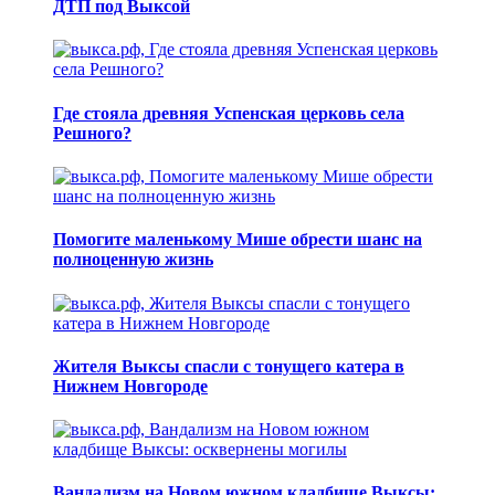
ДТП под Выксой
Где стояла древняя Успенская церковь села
Решного?
Помогите маленькому Мише обрести шанс на
полноценную жизнь
Жителя Выксы спасли с тонущего катера в
Нижнем Новгороде
Вандализм на Новом южном кладбище Выксы: