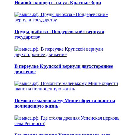
Ночной «концерт» на ул. Красные Зори
Пруды рыбхоза «Полдеревский» вернули
государству
В переулке Крупской вернули двухстороннее
движение
Помогите маленькому Мише обрести шанс на
полноценную жизнь