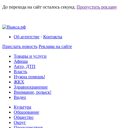
До перехода на сайт осталось
секунд.
Пропустить рекламу
Об агентстве
·
Контакты
Прислать новость
Реклама на сайте
Товары и услуги
Афиша
Авто, ДТП
Власть
Нужна помощь!
ЖКХ
Здравоохранение
Внимание, розыск!
Видео
Культура
Образование
Общество
Округ
Происшествия