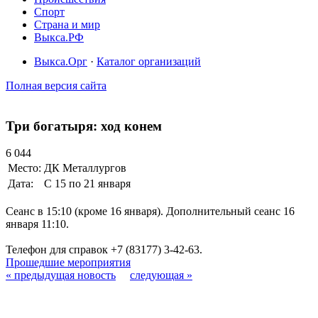
Спорт
Страна и мир
Выкса.РФ
Выкса.Орг
·
Каталог организаций
Полная версия сайта
Три богатыря: ход конем
6 044
Место:
ДК Металлургов
Дата:
С 15 по 21 января
Сеанс в 15:10 (кроме 16 января). Дополнительный сеанс 16
января 11:10.
Телефон для справок +7 (83177) 3-42-63.
Прошедшие мероприятия
« предыдущая новость
следующая »