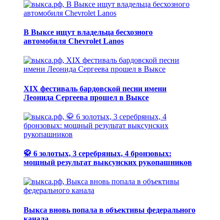
В Выксе ищут владельца бесхозного
автомобиля Chevrolet Lanos
XIX фестиваль бардовской песни имени
Леонида Сергеева прошел в Выксе
🥋 6 золотых, 3 серебряных, 4 бронзовых:
мощный результат выксунских рукопашников
Выкса вновь попала в объективы федерального
канала