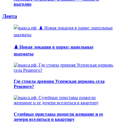
выгодно
Лента
♟️ Новая локация в парке: напольные
шахматы
Где стояла древняя Успенская церковь села
Решного?
Судебные приставы помогли женщине и ее
дочери вселиться в квартиру