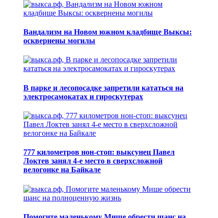
Вандализм на Новом южном кладбище Выксы:
осквернены могилы
В парке и лесопосадке запретили кататься на
электросамокатах и гироскутерах
777 километров нон-стоп: выксунец Павел
Локтев занял 4-е место в сверхсложной
велогонке на Байкале
Помогите маленькому Мише обрести шанс на