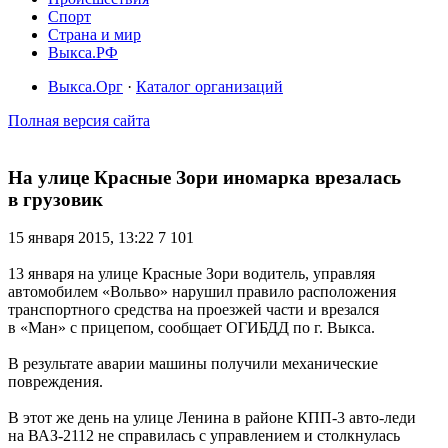
Спорт
Страна и мир
Выкса.РФ
Выкса.Орг
·
Каталог организаций
Полная версия сайта
На улице Красные Зори иномарка врезалась
в грузовик
15 января 2015, 13:22
7 101
13 января на улице Красные Зори водитель, управляя
автомобилем «Вольво» нарушил правило расположения
транспортного средства на проезжей части и врезался
в «Ман» с прицепом, сообщает ОГИБДД по г. Выкса.
В результате аварии машины получили механические
повреждения.
В этот же день на улице Ленина в районе КПП-3 авто-леди
на ВАЗ-2112 не справилась с управлением и столкнулась