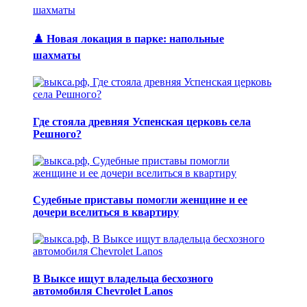
♟️ Новая локация в парке: напольные
шахматы
Где стояла древняя Успенская церковь села
Решного?
Судебные приставы помогли женщине и ее
дочери вселиться в квартиру
В Выксе ищут владельца бесхозного
автомобиля Chevrolet Lanos