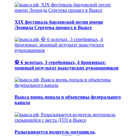
XIX фестиваль бардовской песни имени
Леонида Сергеева прошел в Выксе
🥋 6 золотых, 3 серебряных, 4 бронзовых:
мощный результат выксунских рукопашников
Выкса вновь попала в объективы федерального
канала
Разыскивается водитель мотоцикла,