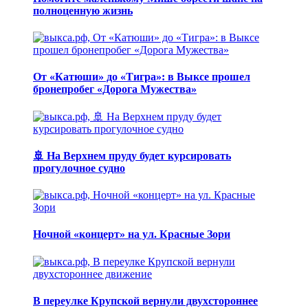
полноценную жизнь
От «Катюши» до «Тигра»: в Выксе прошел
бронепробег «Дорога Мужества»
🚢 На Верхнем пруду будет курсировать
прогулочное судно
Ночной «концерт» на ул. Красные Зори
В переулке Крупской вернули двухстороннее