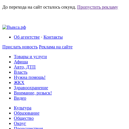
До перехода на сайт осталось
секунд.
Пропустить рекламу
Об агентстве
·
Контакты
Прислать новость
Реклама на сайте
Товары и услуги
Афиша
Авто, ДТП
Власть
Нужна помощь!
ЖКХ
Здравоохранение
Внимание, розыск!
Видео
Культура
Образование
Общество
Округ
Происшествия