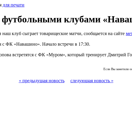
ия
для печати
с футбольными клубами «Нава
наш клуб сыграет товарищеские матчи, сообщается на сайте
ме
я с ФК «Навашино». Начало встречи в 17:30.
опова встретятся с ФК «Муром», который тренирует Дмитрий Го
Если Вы заметили о
« предыдущая новость
следующая новость »