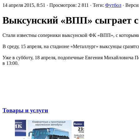
14 апреля 2015, 8:51 · Просмотров: 2 811 · Теги:
Футбол
· Верс
Выксунский «ВПП» сыграет 
Стали известны соперники выксунской ФК «ВПП», с которыми 
В среду, 15 апреля, на стадионе «Металлург» выксунцы сразятс
Уже в субботу, 18 апреля, подопечные Евгения Михайловича П
в 13:00.
Товары и услуги