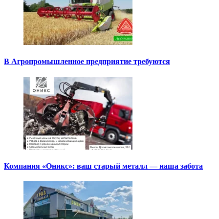
В Агропромышленное предприятие требуются
Компания «Оникс»: ваш старый металл — наша забота