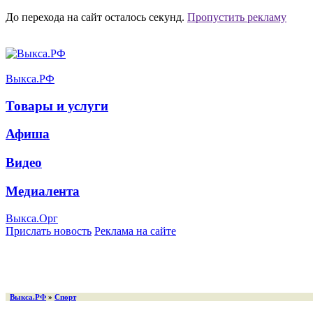
До перехода на сайт осталось
секунд.
Пропустить рекламу
Выкса.РФ
Товары и услуги
Афиша
Видео
Медиалента
Выкса.Орг
Прислать новость
Реклама на сайте
Выкса.РФ
»
Спорт