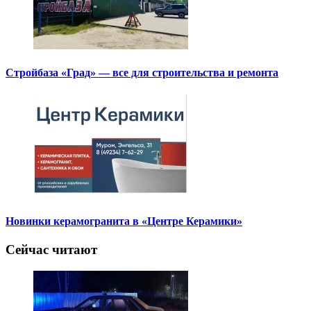
Стройбаза «Град» — все для строительства и ремонта
Новинки керамогранита в «Центре Керамики»
Сейчас читают