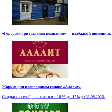
«Городская ритуальная компания» — надёжный помощник в
Жаркие дни в ювелирном салоне «Алалит»
Скидки на серебро и золото от -10 % до -15% до 31.08.2026.