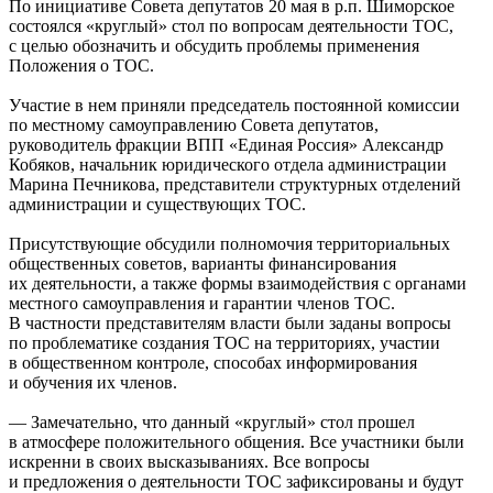
По инициативе Совета депутатов 20 мая в р.п. Шиморское
состоялся «круглый» стол по вопросам деятельности ТОС,
с целью обозначить и обсудить проблемы применения
Положения о ТОС.
Участие в нем приняли председатель постоянной комиссии
по местному самоуправлению Совета депутатов,
руководитель фракции ВПП «Единая Россия» Александр
Кобяков, начальник юридического отдела администрации
Марина Печникова, представители структурных отделений
администрации и существующих ТОС.
Присутствующие обсудили полномочия территориальных
общественных советов, варианты финансирования
их деятельности, а также формы взаимодействия с органами
местного самоуправления и гарантии членов ТОС.
В частности представителям власти были заданы вопросы
по проблематике создания ТОС на территориях, участии
в общественном контроле, способах информирования
и обучения их членов.
— Замечательно, что данный «круглый» стол прошел
в атмосфере положительного общения. Все участники были
искренни в своих высказываниях. Все вопросы
и предложения о деятельности ТОС зафиксированы и будут