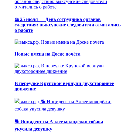
⚖️ 25 июля — День сотрудника органов
следствия: выксунские следователи отчитались
о работе
Новые имена на Доске почёта
В переулке Крупской вернули двухстороннее
движение
🐕 Инцидент на Аллее молодёжи: собака
укусила девушку