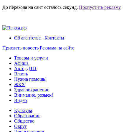
До перехода на сайт осталось
секунд.
Пропустить рекламу
Об агентстве
·
Контакты
Прислать новость
Реклама на сайте
Товары и услуги
Афиша
Авто, ДТП
Власть
Нужна помощь!
ЖКХ
Здравоохранение
Внимание, розыск!
Видео
Культура
Образование
Общество
Округ
Происшествия