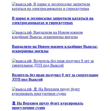
В парке и лесопосадке запретили кататься на
электросамокатах и гироскутерах
Вандализм на Новом южном кладбище Выксы:
осквернены могилы
Водитель без прав получил 9 лет за смертельное
ДТП под Выксой
🚢 На Верхнем пруду будет курсировать
прогулочное судно