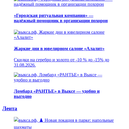
«Городская ритуальная компания» —
надёжный помощник в организации похорон
Жаркие дни в ювелирном салоне «Алалит»
Скидки на серебро и золото от -10 % до -15% до
31.08.2026.
Ломбард «РАНТЬЕ» в Выксе — удобно и
выгодно
Лента