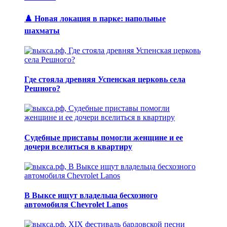
♟️ Новая локация в парке: напольные
шахматы
Где стояла древняя Успенская церковь села
Решного?
Судебные приставы помогли женщине и ее
дочери вселиться в квартиру
В Выксе ищут владельца бесхозного
автомобиля Chevrolet Lanos