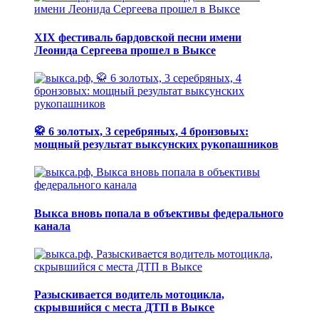
XIX фестиваль бардовской песни имени
Леонида Сергеева прошел в Выксе
🥋 6 золотых, 3 серебряных, 4 бронзовых:
мощный результат выксунских рукопашников
Выкса вновь попала в объективы федерального
канала
Разыскивается водитель мотоцикла,
скрывшийся с места ДТП в Выксе