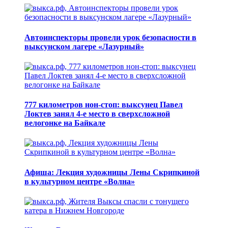
Автоинспекторы провели урок безопасности в
выксунском лагере «Лазурный»
777 километров нон-стоп: выксунец Павел
Локтев занял 4-е место в сверхсложной
велогонке на Байкале
Афиша: Лекция художницы Лены Скрипкиной
в культурном центре «Волна»