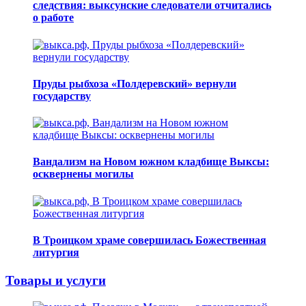
следствия: выксунские следователи отчитались
о работе
Пруды рыбхоза «Полдеревский» вернули
государству
Вандализм на Новом южном кладбище Выксы:
осквернены могилы
В Троицком храме совершилась Божественная
литургия
Товары и услуги