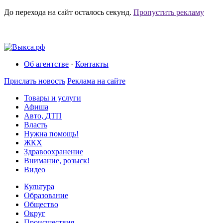
До перехода на сайт осталось
секунд.
Пропустить рекламу
Об агентстве
·
Контакты
Прислать новость
Реклама на сайте
Товары и услуги
Афиша
Авто, ДТП
Власть
Нужна помощь!
ЖКХ
Здравоохранение
Внимание, розыск!
Видео
Культура
Образование
Общество
Округ
Происшествия