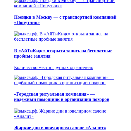
Поездки в Москву — с транспортной компанией
«Попутчик»
В «АйТиКидс» открыта запись на бесплатные
пробные занятия
Количество мест в группах ограничено
«Городская ритуальная компания» —
надёжный помощник в организации похорон
Жаркие дни в ювелирном салоне «Алалит»