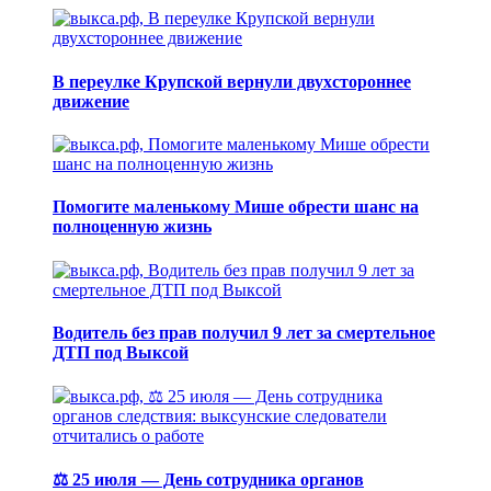
В переулке Крупской вернули двухстороннее
движение
Помогите маленькому Мише обрести шанс на
полноценную жизнь
Водитель без прав получил 9 лет за смертельное
ДТП под Выксой
⚖️ 25 июля — День сотрудника органов