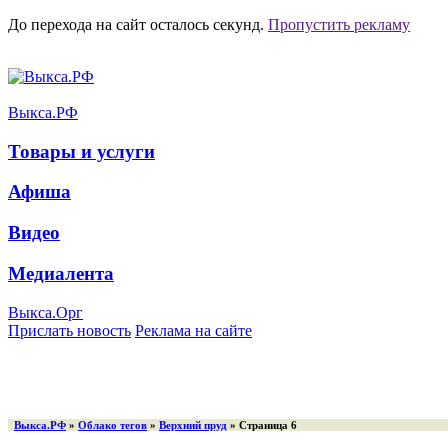
До перехода на сайт осталось
секунд.
Пропустить рекламу
Выкса.РФ
Товары и услуги
Афиша
Видео
Медиалента
Выкса.Орг
Прислать новость
Реклама на сайте
Выкса.РФ
»
Облако тегов
»
Верхний пруд
» Страница 6