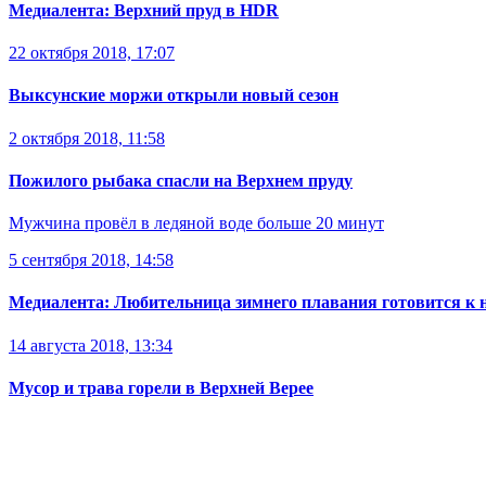
Медиалента: Верхний пруд в HDR
22 октября 2018, 17:07
Выксунские моржи открыли новый сезон
2 октября 2018, 11:58
Пожилого рыбака спасли на Верхнем пруду
Мужчина провёл в ледяной воде больше 20 минут
5 сентября 2018, 14:58
Медиалента: Любительница зимнего плавания готовится к н
14 августа 2018, 13:34
Мусор и трава горели в Верхней Верее