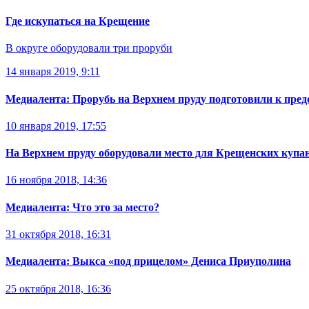
Где искупаться на Крещение
В округе оборудовали три проруби
14 января 2019, 9:11
Медиалента: Прорубь на Верхнем пруду подготовили к пре
10 января 2019, 17:55
На Верхнем пруду оборудовали место для Крещенских купа
16 ноября 2018, 14:36
Медиалента: Что это за место?
31 октября 2018, 16:31
Медиалента: Выкса «под прицелом» Дениса Приуполина
25 октября 2018, 16:36