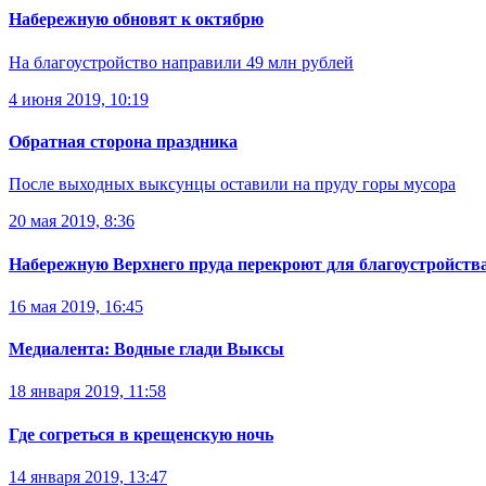
Набережную обновят к октябрю
На благоустройство направили 49 млн рублей
4 июня 2019, 10:19
Обратная сторона праздника
После выходных выксунцы оставили на пруду горы мусора
20 мая 2019, 8:36
Набережную Верхнего пруда перекроют для благоустройств
16 мая 2019, 16:45
Медиалента: Водные глади Выксы
18 января 2019, 11:58
Где согреться в крещенскую ночь
14 января 2019, 13:47