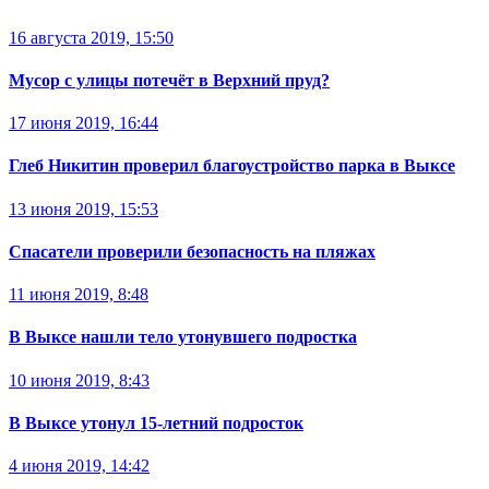
16 августа 2019, 15:50
Мусор с улицы потечёт в Верхний пруд?
17 июня 2019, 16:44
Глеб Никитин проверил благоустройство парка в Выксе
13 июня 2019, 15:53
Спасатели проверили безопасность на пляжах
11 июня 2019, 8:48
В Выксе нашли тело утонувшего подростка
10 июня 2019, 8:43
В Выксе утонул 15-летний подросток
4 июня 2019, 14:42