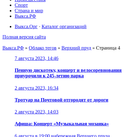
Спорт
Страна и мир
Выкса.РФ
Выкса.Орг
·
Каталог организаций
Полная версия сайта
Выкса.РФ
»
Облако тегов
»
Верхний пруд
» Страница 4
7 августа 2023, 14:46
Пенную дискотеку, концерт и велосоревнования
приурочили к 245-летию парка
2 августа 2023, 16:34
Тротуар на Почтовой отгородят от дороги
2 августа 2023, 14:03
Афиша: Концерт «Музыкальная мозаика»
6 августа в 19:00
набережная Верхнего пруда