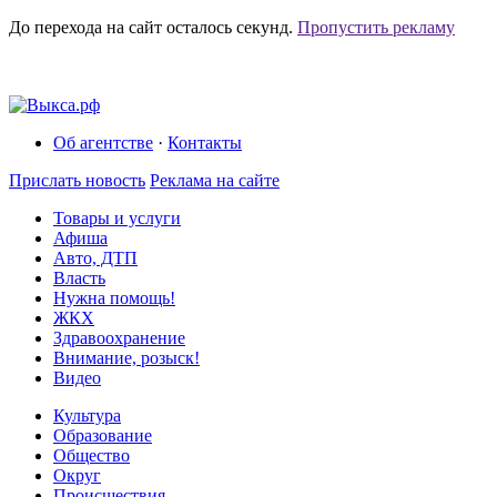
До перехода на сайт осталось
секунд.
Пропустить рекламу
Об агентстве
·
Контакты
Прислать новость
Реклама на сайте
Товары и услуги
Афиша
Авто, ДТП
Власть
Нужна помощь!
ЖКХ
Здравоохранение
Внимание, розыск!
Видео
Культура
Образование
Общество
Округ
Происшествия