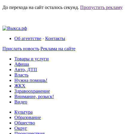
До перехода на сайт осталось
секунд.
Пропустить рекламу
Об агентстве
·
Контакты
Прислать новость
Реклама на сайте
Товары и услуги
Афиша
Авто, ДТП
Власть
Нужна помощь!
ЖКХ
Здравоохранение
Внимание, розыск!
Видео
Культура
Образование
Общество
Округ
Происшествия