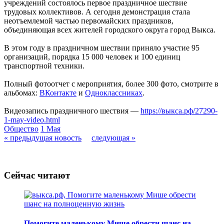
учреждений состоялось первое праздничное шествие
трудовых коллективов. А сегодня демонстрация стала
неотъемлемой частью первомайских праздников,
объединяющая всех жителей городского округа город Выкса.
В этом году в праздничном шествии приняло участие 95
организаций, порядка 15 000 человек и 100 единиц
транспортной техники.
Полный фотоотчет с мероприятия, более 300 фото, смотрите в
альбомах:
ВКонтакте
и
Одноклассниках
.
Видеозапись праздничного шествия —
https://выкса.рф/27290-
1-may-video.html
Общество
1 Мая
« предыдущая новость
следующая »
Сейчас читают
Помогите маленькому Мише обрести шанс на