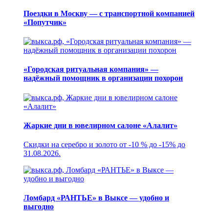
Поездки в Москву — с транспортной компанией
«Попутчик»
«Городская ритуальная компания» —
надёжный помощник в организации похорон
Жаркие дни в ювелирном салоне «Алалит»
Скидки на серебро и золото от -10 % до -15% до
31.08.2026.
Ломбард «РАНТЬЕ» в Выксе — удобно и
выгодно