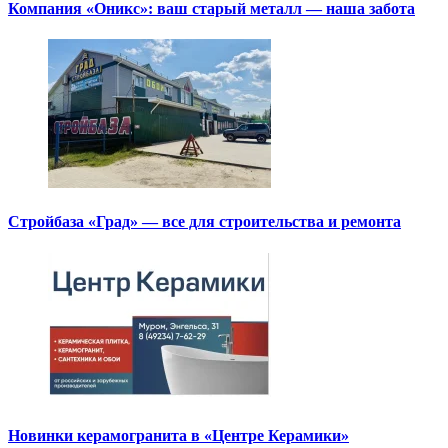
Компания «Оникс»: ваш старый металл — наша забота
Стройбаза «Град» — все для строительства и ремонта
Новинки керамогранита в «Центре Керамики»