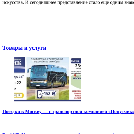
искусства. И сегодняшнее представление стало еще одним зна
Товары и услуги
Поездки в Москву — с транспортной компанией «Попутчик