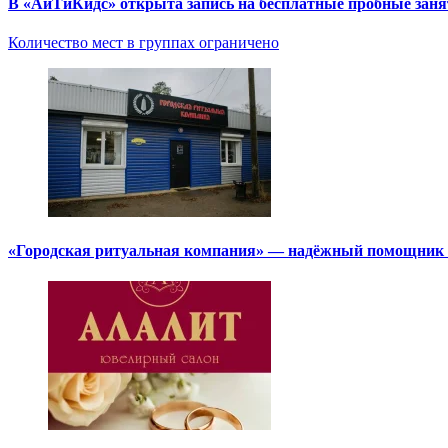
В «АйТиКидс» открыта запись на бесплатные пробные зан
Количество мест в группах ограничено
«Городская ритуальная компания» — надёжный помощник в