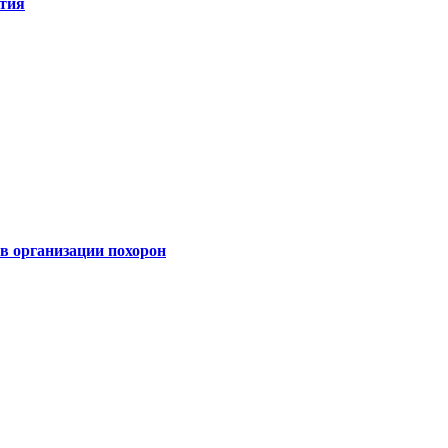
ятия
 организации похорон