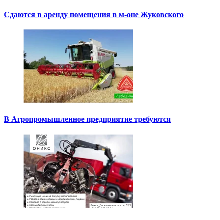
Сдаются в аренду помещения в м-оне Жуковского
В Агропромышленное предприятие требуются