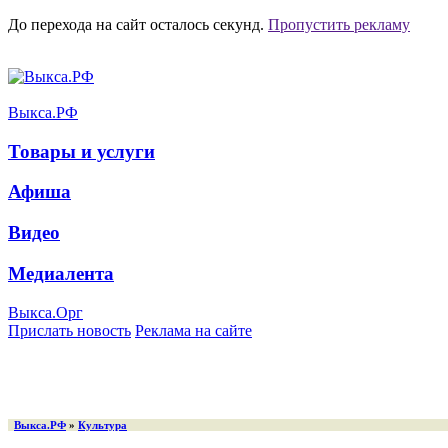
До перехода на сайт осталось
секунд.
Пропустить рекламу
Выкса.РФ
Товары и услуги
Афиша
Видео
Медиалента
Выкса.Орг
Прислать новость
Реклама на сайте
Выкса.РФ
»
Культура