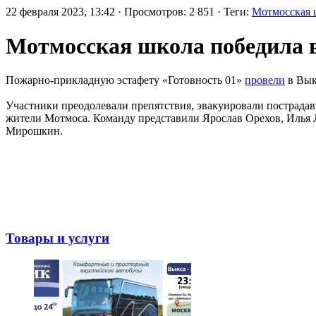
22 февраля 2023, 13:42 · Просмотров: 2 851 · Теги:
Мотмосская 
Мотмосская школа победила в
Пожарно-прикладную эстафету «Готовность 01»
провели
в Вык
Участники преодолевали препятствия, эвакуировали пострадавш
жители Мотмоса. Команду представили Ярослав Орехов, Илья
Мирошкин.
Товары и услуги