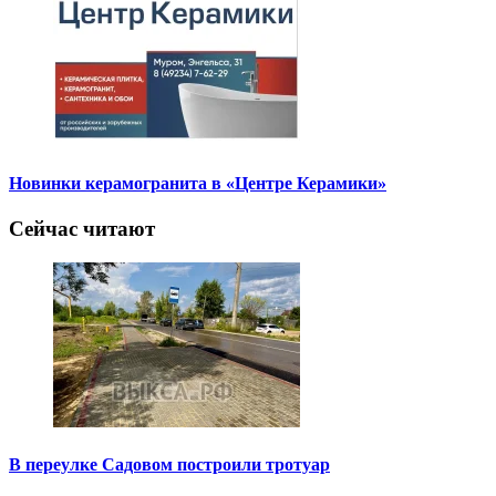
Новинки керамогранита в «Центре Керамики»
Сейчас читают
В переулке Садовом построили тротуар