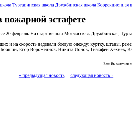
школа
Туртапинская школа
Дружбинская школа
Коррекционная 
 пожарной эстафете
се 20 февраля. На старт вышли Мотмосская, Дружбинская, Турт
их и на скорость надевали боевую одежду: куртку, штаны, реме
 Любшин, Егор Ворожеинов, Никита Ионов, Тимофей Хехнев, Ва
Если Вы заметили о
« предыдущая новость
следующая новость »