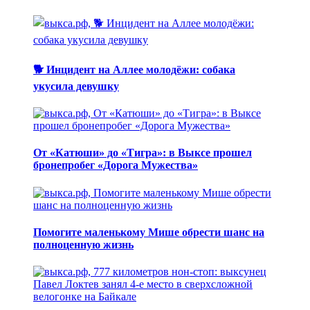
🐕 Инцидент на Аллее молодёжи: собака
укусила девушку
От «Катюши» до «Тигра»: в Выксе прошел
бронепробег «Дорога Мужества»
Помогите маленькому Мише обрести шанс на
полноценную жизнь