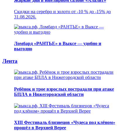
Жаркие дни в ювелирном салоне «Алалит»
Скидки на серебро и золото от -10 % до -15% до
31.08.2026.
Ломбард «РАНТЬЕ» в Выксе — удобно и
выгодно
Лента
Ребёнок и трое взрослых пострадали при атаке
БПЛА в Нижегородской области
XIII Фестиваль близнецов «Чудеса под клёном»
прошёл в Верхней Верее