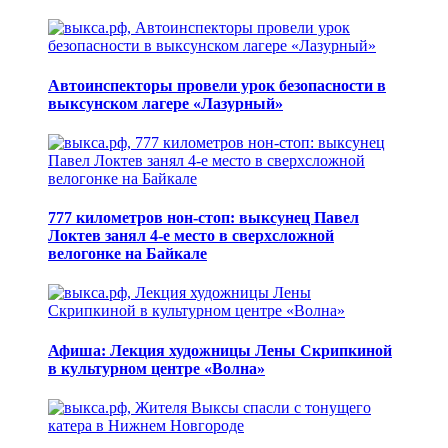
Автоинспекторы провели урок безопасности в
выксунском лагере «Лазурный»
777 километров нон-стоп: выксунец Павел
Локтев занял 4-е место в сверхсложной
велогонке на Байкале
Афиша: Лекция художницы Лены Скрипкиной
в культурном центре «Волна»