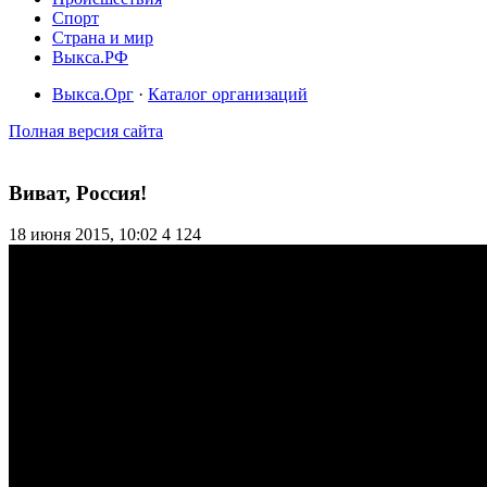
Спорт
Страна и мир
Выкса.РФ
Выкса.Орг
·
Каталог организаций
Полная версия сайта
Виват, Россия!
18 июня 2015, 10:02
4 124