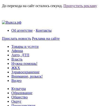
До перехода на сайт осталось
секунд.
Пропустить рекламу
Об агентстве
·
Контакты
Прислать новость
Реклама на сайте
Товары и услуги
Афиша
Авто, ДТП
Власть
Нужна помощь!
ЖКХ
Здравоохранение
Внимание, розыск!
Видео
Культура
Образование
Общество
Округ
Происшествия