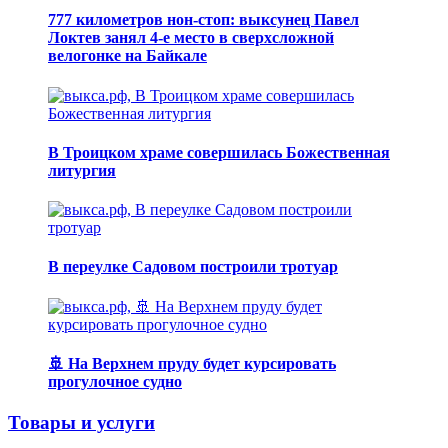
777 километров нон-стоп: выксунец Павел
Локтев занял 4-е место в сверхсложной
велогонке на Байкале
В Троицком храме совершилась Божественная
литургия
В переулке Садовом построили тротуар
🚢 На Верхнем пруду будет курсировать
прогулочное судно
Товары и услуги